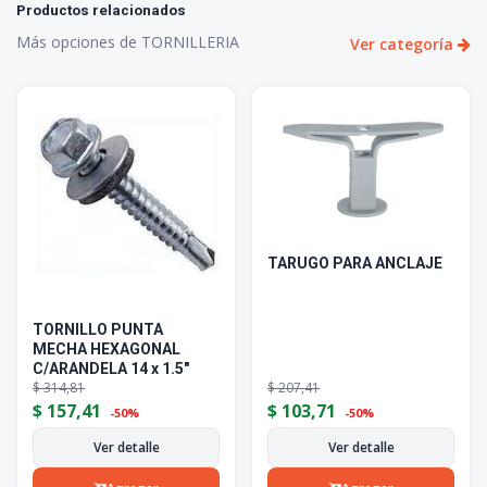
Productos relacionados
Más opciones de TORNILLERIA
Ver categoría
TARUGO PARA ANCLAJE
TORNILLO PUNTA
MECHA HEXAGONAL
C/ARANDELA 14 x 1.5"
$
314,81
$
207,41
$
157,41
$
103,71
-50%
-50%
Ver detalle
Ver detalle