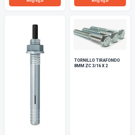
Agregar
Agregar
TORNILLO TIRAFONDO
8MM ZC 3/16 X 2