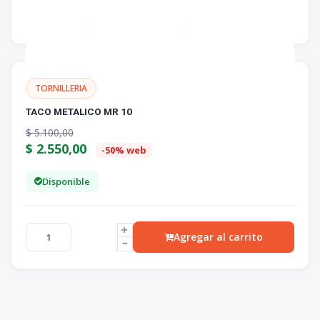
TORNILLERIA
TACO METALICO MR 10
$
5.100,00
$
2.550,00
-50% web
Disponible
Agregar al carrito