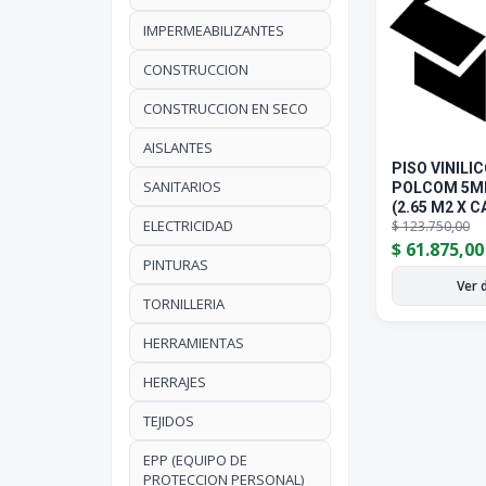
IMPERMEABILIZANTES
CONSTRUCCION
CONSTRUCCION EN SECO
AISLANTES
PISO VINILI
SANITARIOS
POLCOM 5MM
(2.65 M2 X C
ELECTRICIDAD
$
123.750,00
$
61.875,0
PINTURAS
Ver 
TORNILLERIA
HERRAMIENTAS
HERRAJES
TEJIDOS
EPP (EQUIPO DE
PROTECCION PERSONAL)