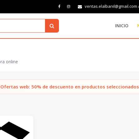
ventas.elalbanil@gmail.com 
INICIO
ra online
Ofertas web: 50% de descuento en productos seleccionados