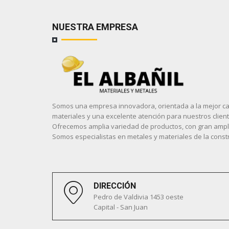
NUESTRA EMPRESA
Somos una empresa innovadora, orientada a la mejor ca
materiales y una excelente atención para nuestros client
Ofrecemos amplia variedad de productos, con gran ampli
Somos especialistas en metales y materiales de la const
DIRECCIÓN
Pedro de Valdivia 1453 oeste
Capital - San Juan