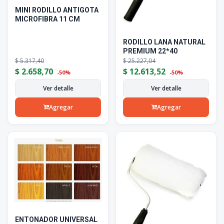
MINI RODILLO ANTIGOTA
MICROFIBRA 11 CM
RODILLO LANA NATURAL
PREMIUM 22*40
$
5.317,40
$
25.227,04
$
2.658,70
$
12.613,52
-50%
-50%
Ver detalle
Ver detalle
Agregar
Agregar
ENTONADOR UNIVERSAL