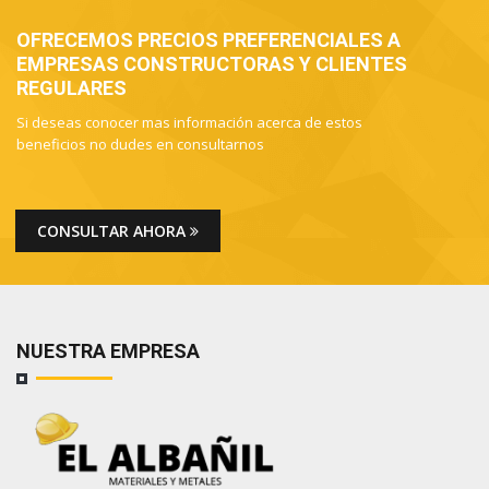
OFRECEMOS PRECIOS PREFERENCIALES A
EMPRESAS CONSTRUCTORAS Y CLIENTES
REGULARES
Si deseas conocer mas información acerca de estos
beneficios no dudes en consultarnos
CONSULTAR AHORA
NUESTRA EMPRESA