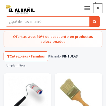
0
Nuestros productos
Materiales, metales y herramientas con stock y compra online
Ofertas web: 50% de descuento en productos
seleccionados
Categorías / Familias
Filtrando:
PINTURAS
Limpiar filtros