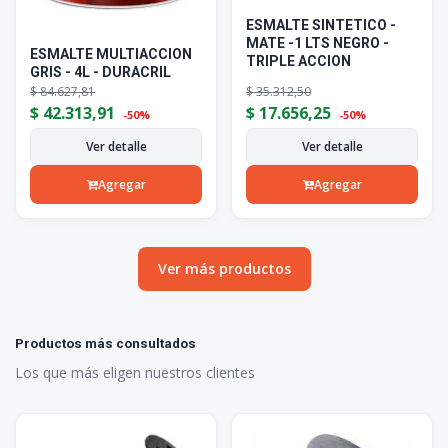
ESMALTE SINTETICO -
MATE -1 LTS NEGRO -
ESMALTE MULTIACCION
TRIPLE ACCION
GRIS - 4L - DURACRIL
$
84.627,81
$
35.312,50
$
42.313,91
$
17.656,25
-50%
-50%
Ver detalle
Ver detalle
Agregar
Agregar
Ver más productos
Productos más consultados
Los que más eligen nuestros clientes