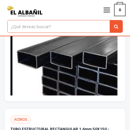
Inicio
/
Productos
/
TUBO ESTRUCTURAL RECTANGULAR 1.6mm 50X150
0
- 29.84KG
ACEROS
TUBO ESTRUCTURAL RECTANGULAR 1.6mm 50X150 -