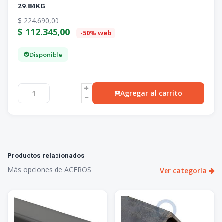
29.84KG
$
224.690,00
$
112.345,00
-50% web
Disponible
Agregar al carrito
Productos relacionados
Más opciones de ACEROS
Ver categoría