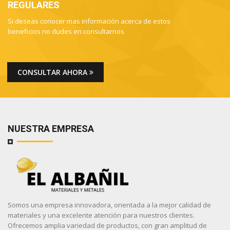
REGULARES
Si deseas conocer mas información acerca de estos
beneficios no dudes en consultarnos
CONSULTAR AHORA
NUESTRA EMPRESA
Somos una empresa innovadora, orientada a la mejor calidad de
materiales y una excelente atención para nuestros clientes.
Ofrecemos amplia variedad de productos, con gran amplitud de