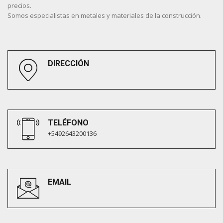
precios.
Somos especialistas en metales y materiales de la construcción.
DIRECCIÓN
TELÉFONO
+5492643200136
EMAIL