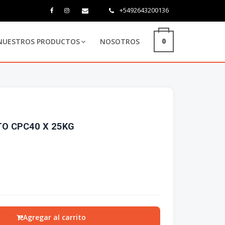
+5492643200136
0
NUESTROS PRODUCTOS
NOSOTROS
O CPC40 X 25KG
Agregar al carrito