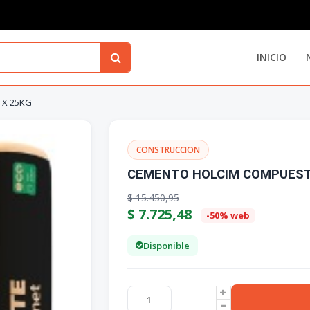
INICIO
 X 25KG
CONSTRUCCION
CEMENTO HOLCIM COMPUEST
$
15.450,95
$
7.725,48
-50% web
Disponible