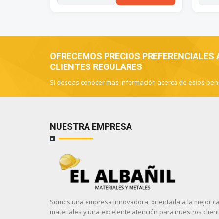
OFRECEMOS PRECIOS PREFERENCIALES
CLIENTES REGULARES
Si deseas conocer mas información acerca de estos ben
NUESTRA EMPRESA
Somos una empresa innovadora, orientada a la mejor ca
materiales y una excelente atención para nuestros client