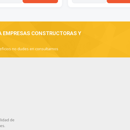
 A EMPRESAS CONSTRUCTORAS Y
eficios no dudes en consultarnos
lidad de
es.