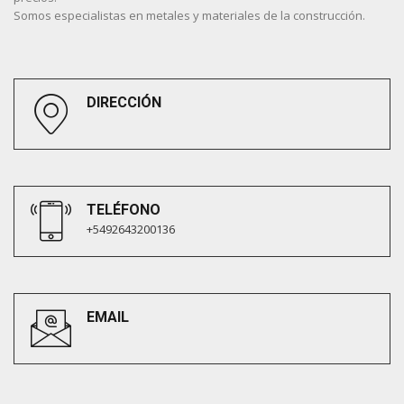
Somos especialistas en metales y materiales de la construcción.
DIRECCIÓN
TELÉFONO
+5492643200136
EMAIL