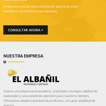
Si deseas conocer mas información acerca de estos
beneficios no dudes en consultarnos
CONSULTAR AHORA
NUESTRA EMPRESA
Somos una empresa innovadora, orientada a la mejor calidad de
materiales y una excelente atención para nuestros clientes.
Ofrecemos amplia variedad de productos, con gran amplitud de
precios.