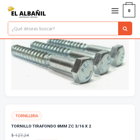
Inicio
/
Productos
/
TORNILLO TIRAFONDO 8MM ZC 3/16 X 2
0
TORNILLERIA
TORNILLO TIRAFONDO 8MM ZC 3/16 X 2
$
127,24