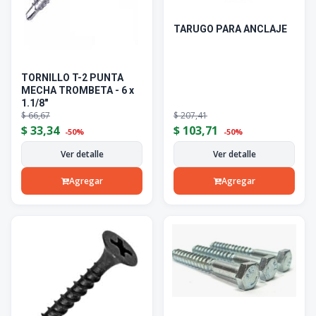
TARUGO PARA ANCLAJE
TORNILLO T-2 PUNTA
MECHA TROMBETA - 6 x
1.1/8"
$
66,67
$
207,41
$
33,34
$
103,71
-50%
-50%
Ver detalle
Ver detalle
Agregar
Agregar