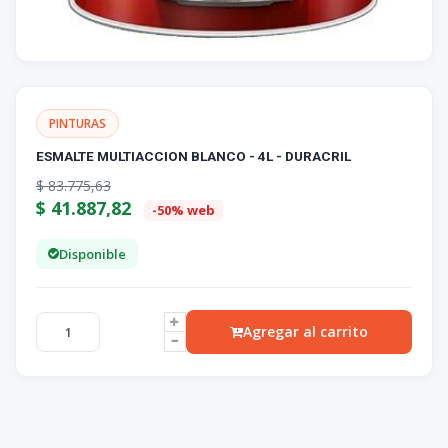
PINTURAS
ESMALTE MULTIACCION BLANCO - 4L - DURACRIL
$
83.775,63
$
41.887,82
-50% web
Disponible
Agregar al carrito