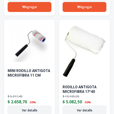
Agregar
Agregar
MINI RODILLO ANTIGOTA
MICROFIBRA 11 CM
RODILLO ANTIGOTA
MICROFIBRA 17*40
$
5.317,40
$
10.165,00
$
2.658,70
$
5.082,50
-50%
-50%
Ver detalle
Ver detalle