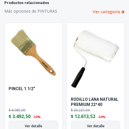
Productos relacionados
Más opciones de PINTURAS
Ver categoría
PINCEL 1.1/2"
RODILLO LANA NATURAL
PREMIUM 22*40
$
6.985,00
$
25.227,04
$
3.492,50
$
12.613,52
-50%
-50%
Ver detalle
Ver detalle