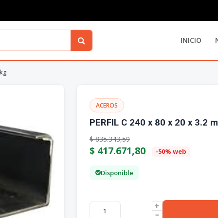
INICIO
kg.
ACEROS
PERFIL C 240 x 80 x 20 x 3.2 
$
835.343,59
$
417.671,80
-50% web
Disponible