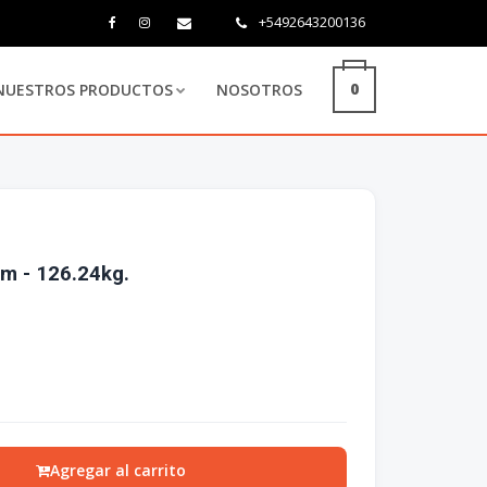
+5492643200136
0
NUESTROS PRODUCTOS
NOSOTROS
mm - 126.24kg.
Agregar al carrito