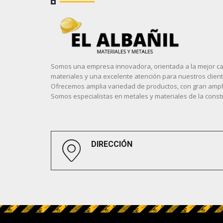
Somos una empresa innovadora, orientada a la mejor ca
materiales y una excelente atención para nuestros client
Ofrecemos amplia variedad de productos, con gran ampli
Somos especialistas en metales y materiales de la const
DIRECCIÓN