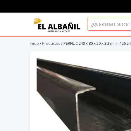
Inicio
/
Productos
/
PERFIL C 240 x 80 x 20 x 3.2 mm - 126.24