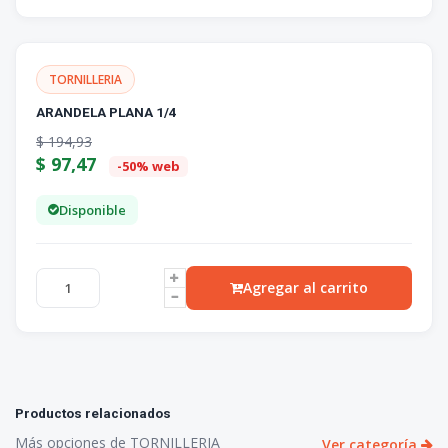
TORNILLERIA
ARANDELA PLANA 1/4
$
194,93
$
97,47
-50% web
Disponible
Agregar al carrito
Productos relacionados
Más opciones de TORNILLERIA
Ver categoría