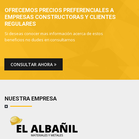
OFRECEMOS PRECIOS PREFERENCIALES A
EMPRESAS CONSTRUCTORAS Y CLIENTES
REGULARES
Si deseas conocer mas información acerca de estos
beneficios no dudes en consultarnos
CONSULTAR AHORA
NUESTRA EMPRESA